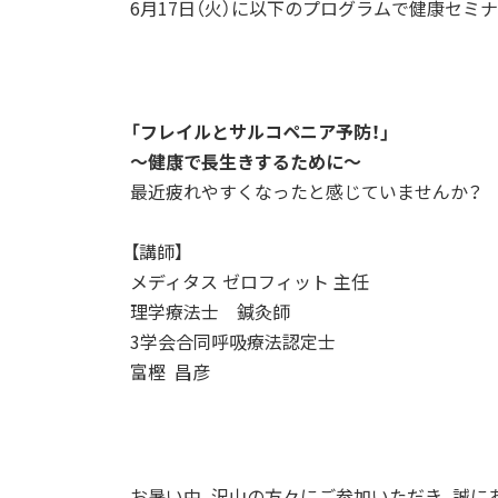
6月17日（火）に以下のプログラムで健康セミ
「フレイルとサルコペニア予防！」
～健康で長生きするために～
最近疲れやすくなったと感じていませんか？
【講師】
メディタス ゼロフィット 主任
理学療法士 鍼灸師
3学会合同呼吸療法認定士
富樫 昌彦
お暑い中、沢山の方々にご参加いただき、誠に