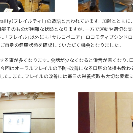
railty（フレイルティ）」の造語と言われています。加齢ととも
機能そのものが困難な状態となりますが、一方で運動や適切な支
。「フレイル」以外にも「サルコペニア」「ロコモティブシンドロ
、ご自身の健康状態を確認していただく機会となりました。
する事が多くなります。会話が少なくなると滑舌が悪くなり、
。今回はオーラルフレイルの予防・改善になる口腔の体操も教わ
した。また、フレイルの改善には毎日の栄養摂取も大切な要素