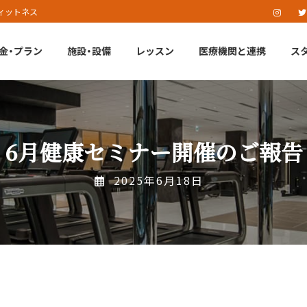
ィットネス
金・プラン
施設・設備
レッスン
医療機関と連携
ス
6月健康セミナー開催のご報告
2025年6月18日