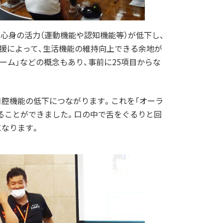
に、心身の活力（運動機能や認知機能等）が低下し、
援によって、生活機能の維持向上できる余地が
ーム」などの概念もあり、事前に25項目からな
口腔機能の低下につながります。これを「オーラ
ることができました。口の中で舌をぐるりと回
になります。