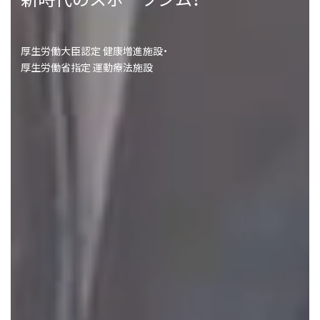
厚生労働大臣認定 健康増進施設・
厚生労働省指定 運動療法施設