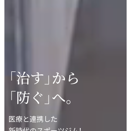
「治す」から
「防ぐ」へ。
医療と連携した
新時代のスポーツジム！