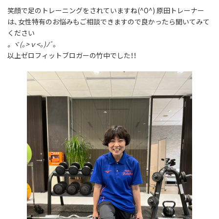
笑顔で足のトレーニングをされていますね(^O^) 原田トレーナー
は、女性特有のお悩みもご相談できますので良かったら聞いてみて
ください
。ヾ(｡>ｖ<｡)ﾉﾞ
。
以上ゼロフィットブロガーの竹中でした！！