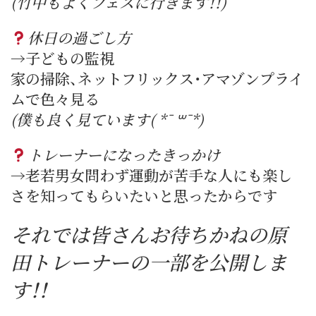
(竹中もよくフェスに行きます！！)
休日の過ごし方
→子どもの監視
家の掃除、ネットフリックス・アマゾンプライ
ムで色々見る
(僕も良く見ています( *¯ ꒳¯*)
トレーナーになったきっかけ
→老若男女問わず運動が苦手な人にも楽し
さを知ってもらいたいと思ったからです
それでは皆さんお待ちかねの原
田トレーナーの一部を公開しま
す！！