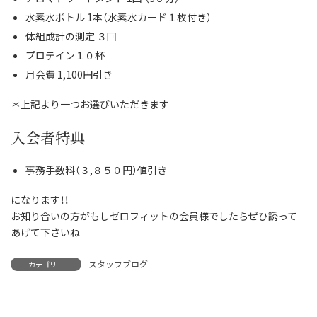
水素水ボトル 1本（水素水カード１枚付き）
体組成計の測定 ３回
プロテイン１０杯
月会費 1,100円引き
＊上記より一つお選びいただきます
入会者特典
事務手数料（３,８５０円）値引き
になります！！
お知り合いの方がもしゼロフィットの会員様でしたらぜひ誘って
あげて下さいね
スタッフブログ
カテゴリー