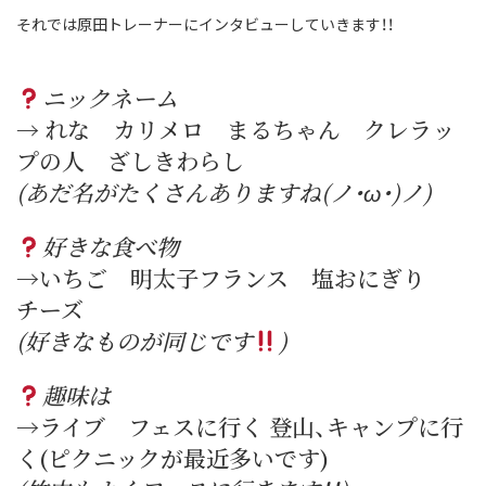
それでは原田トレーナーにインタビューしていきます！！
ニックネーム
→ れな カリメロ まるちゃん クレラッ
プの人 ざしきわらし
(あだ名がたくさんありますね(ノ・ω・)ノ)
好きな食べ物
→いちご 明太子フランス 塩おにぎり
チーズ
(好きなものが同じです
)
趣味は
→ライブ フェスに行く 登山、キャンプに行
く(ピクニックが最近多いです)