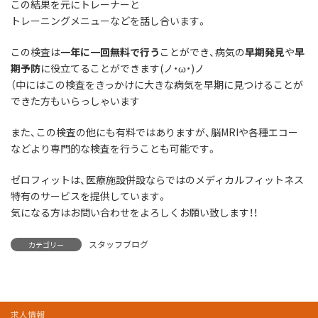
この結果を元にトレーナーと
トレーニングメニューなどを話し合います。
この検査は
一年に一回無料で行う
ことができ、病気の
早期発見
や
早
期予防
に役立てることができます(ノ・ω・)ノ
（中にはこの検査をきっかけに大きな病気を早期に見つけることが
できた方もいらっしゃいます
また、この検査の他にも有料ではありますが、脳MRIや各種エコー
などより専門的な検査を行うことも可能です。
ゼロフィットは、医療施設併設ならではのメディカルフィットネス
特有のサービスを提供しています。
気になる方はお問い合わせをよろしくお願い致します！！
スタッフブログ
カテゴリー
求人情報