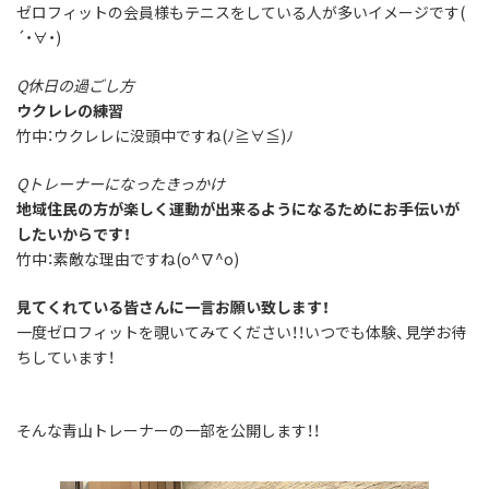
ゼロフィットの会員様もテニスをしている人が多いイメージです(
´・∀・)
Q休日の過ごし方
ウクレレの練習
竹中：ウクレレに没頭中ですね(ﾉ≧∀≦)ﾉ
Qトレーナーになったきっかけ
地域住民の方が楽しく運動が出来るようになるためにお手伝いが
したいからです！
竹中：素敵な理由ですね(o^∇^o)
見てくれている皆さんに一言お願い致します！
一度ゼロフィットを覗いてみてください！！いつでも体験、見学お待
ちしています！
そんな青山トレーナーの一部を公開します！！