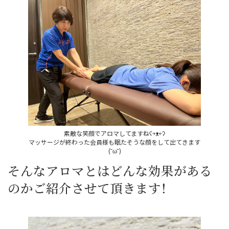
素敵な笑顔でアロマしてますねʕ￫ᴥ￩ʔ
マッサージが終わった会員様も眠たそうな顔をして出てきます
(˘ω˘)
そんなアロマとはどんな効果がある
のかご紹介させて頂きます！