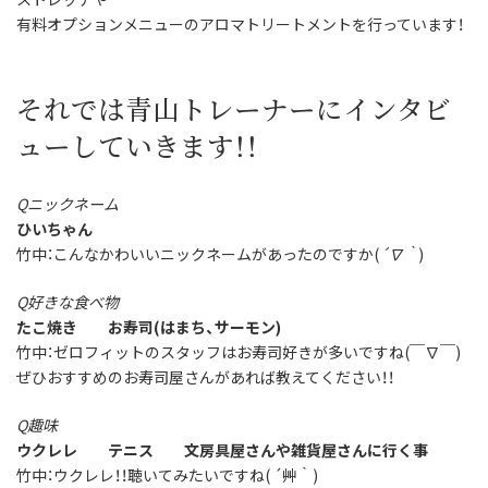
有料オプションメニューのアロマトリートメントを行っています！
それでは青山トレーナーにインタビ
ューしていきます！！
Qニックネーム
ひいちゃん
竹中：こんなかわいいニックネームがあったのですか(
´∇｀
)
Q好きな食べ物
たこ焼き お寿司(はまち、サーモン)
竹中：ゼロフィットのスタッフはお寿司好きが多いですね(￣∇￣)
ぜひおすすめのお寿司屋さんがあれば教えてください！！
Q趣味
ウクレレ テニス 文房具屋さんや雑貨屋さんに行く事
竹中：ウクレレ！！聴いてみたいですね( ´艸｀)