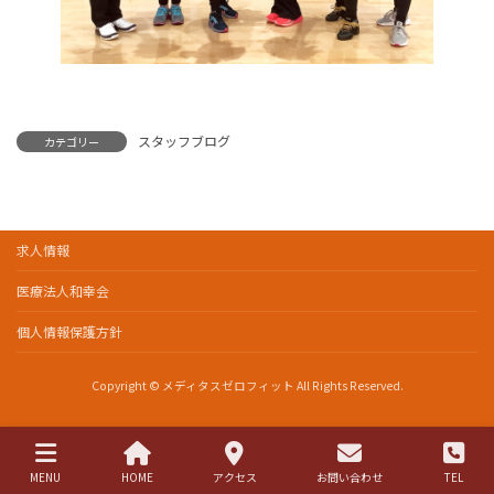
スタッフブログ
カテゴリー
求人情報
医療法人和幸会
個人情報保護方針
Copyright © メディタスゼロフィット All Rights Reserved.
MENU
HOME
アクセス
お問い合わせ
TEL